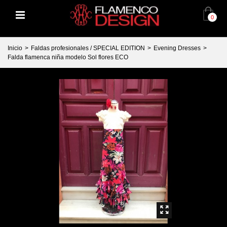
0
Inicio
>
Faldas profesionales / SPECIAL EDITION
>
Evening Dresses
>
Falda flamenca niña modelo Sol flores ECO