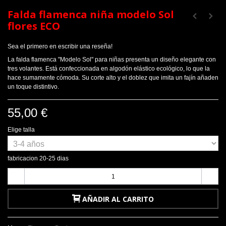
Falda flamenca niña modelo Sol
flores ECO
Sea el primero en escribir una reseña!
La falda flamenca "Modelo Sol" para niñas presenta un diseño elegante con
tres volantes. Está confeccionada en algodón elástico ecológico, lo que la
hace sumamente cómoda. Su corte alto y el doblez que imita un fajín añaden
un toque distintivo.
55,00 €
Elige talla
fabricacion 20-25 dias
-
+
AÑADIR AL CARRITO