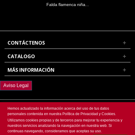
Falda flamenca niña...
CONTÁCTENOS
CATALOGO
MÁS INFORMACIÓN
Aviso Legal
Hemos actualizado la información acerca del uso de tus datos
personales contenida en nuestra Política de Privacidad y Cookies.
@ 2018 FlamencoDesign | Todos los Derechos Reservados. Web diseñada
Utilizamos cookies propias y de terceros para mejorar tu experiencia y
por
Homemade Marketing
nuestros servicios analizando la navegación en nuestra web. Si
continuas navegando, consideramos que aceptas su uso.