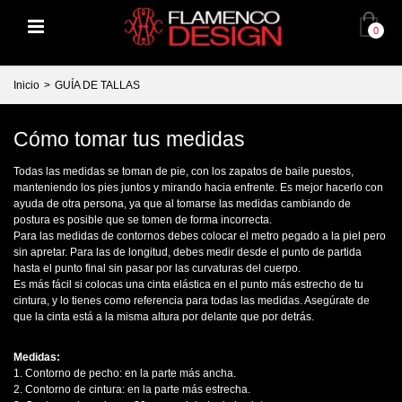
0
Inicio
>
GUÍA DE TALLAS
Cómo tomar tus medidas
Todas las medidas se toman de pie, con los zapatos de baile puestos,
manteniendo los pies juntos y mirando hacia enfrente. Es mejor hacerlo con
ayuda de otra persona, ya que al tomarse las medidas cambiando de
postura es posible que se tomen de forma incorrecta.
Para las medidas de contornos debes colocar el metro pegado a la piel pero
sin apretar. Para las de longitud, debes medir desde el punto de partida
hasta el punto final sin pasar por las curvaturas del cuerpo.
Es más fácil si colocas una cinta elástica en el punto más estrecho de tu
cintura, y lo tienes como referencia para todas las medidas. Asegúrate de
que la cinta está a la misma altura por delante que por detrás.
Medidas:
1. Contorno de pecho: en la parte más ancha.
2. Contorno de cintura: en la parte más estrecha.