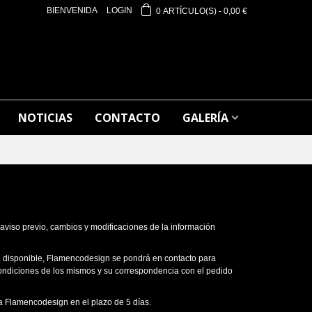
BIENVENIDA
LOGIN
0
ARTÍCULO(S)
-
0,00 €
NOTICIAS
CONTACTO
GALERÍA
aviso previo, cambios y modificaciones de la información
re disponible, Flamencodesign se pondrá en contacto para
s condiciones de los mismos y su correspondencia con el pedido
a Flamencodesign en el plazo de 5 días.