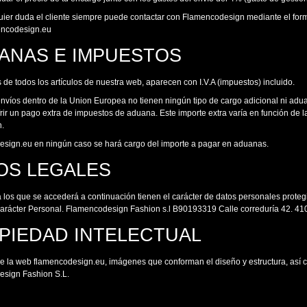
uier duda el cliente siempre puede contactar con Flamencodesign mediante el form
encodesign.eu
ANAS E IMPUESTOS
 de todos los artículos de nuestra web, aparecen con I.V.A (impuestos) incluido.
envíos dentro de la Union Europea no tienen ningún tipo de cargo adicional ni adu
ir un pago extra de impuestos de aduana. Este importe extra varía en función de la
n.
sign.eu en ningún caso se hará cargo del importe a pagar en aduanas.
OS LEGALES
a los que se accederá a continuación tienen el carácter de datos personales prote
arácter Personal. Flamencodesign Fashion s.l B90193319 Calle correduría 42. 41
PIEDAD INTELECTUAL
de la web flamencodesign.eu, imágenes que conforman el diseño y estructura, así 
sign Fashion S.L.