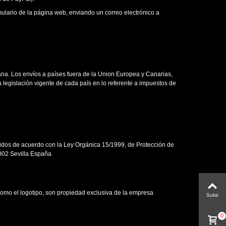
ulario de la página web, enviando un correo electrónico a
ana. Los envíos a países fuera de la Union Europea y Canarias,
 legislación vigente de cada país en lo referente a impuestos de
gidos de acuerdo con la Ley Orgánica 15/1999, de Protección de
002 Sevilla España
como el logotipo, son propiedad exclusiva de la empresa
Subir
0