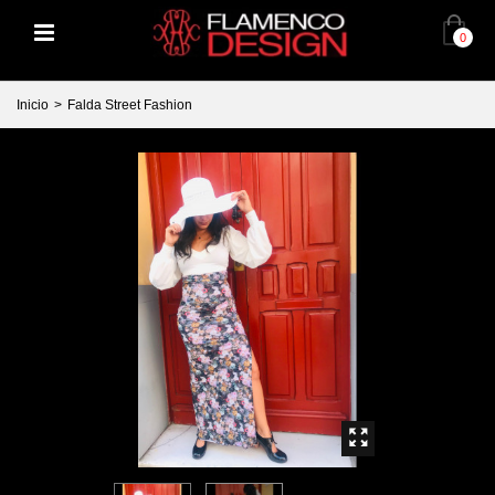
0
Inicio
>
Falda Street Fashion