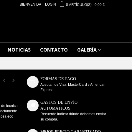
BIENVENIDA
LOGIN
0
ARTÍCULO(S)
-
0,00 €
NOTICIAS
CONTACTO
GALERÍA
FORMAS DE PAGO
Aceptamos Visa, MasterCard y American
Express.
GASTOS DE ENVÍO
 de técnica
AUTOMÁTICOS
rfectamente
Recuerde indicar dónde debemos enviar
scosa eco
su compra.
MEJOR PRECIO GARANTIZADO