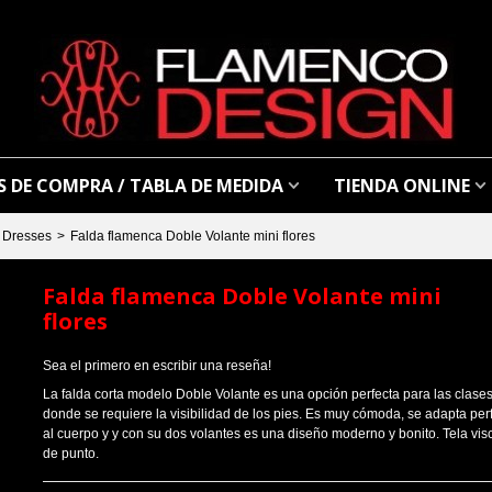
 DE COMPRA / TABLA DE MEDIDA
TIENDA ONLINE
 Dresses
>
Falda flamenca Doble Volante mini flores
Falda flamenca Doble Volante mini
flores
Sea el primero en escribir una reseña!
La falda corta modelo Doble Volante es una opción perfecta para las clases
donde se requiere la visibilidad de los pies. Es muy cómoda, se adapta pe
al cuerpo y y con su dos volantes es una diseño moderno y bonito. Tela vi
de punto.