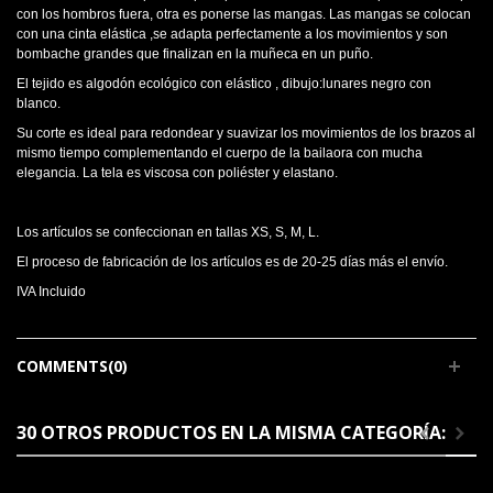
con los hombros fuera, otra es ponerse las mangas. Las mangas se colocan
con una cinta elástica ,se adapta perfectamente a los movimientos y son
bombache grandes que finalizan en la muñeca en un puño.
El tejido es algodón ecológico con elástico , dibujo:lunares negro con
blanco.
Su corte es ideal para redondear y suavizar los movimientos de los brazos al
mismo tiempo complementando el cuerpo de la bailaora con mucha
elegancia. La tela es viscosa con poliéster y elastano.
Los artículos se confeccionan en tallas XS, S, M, L.
El proceso de fabricación de los artículos es de 20-25 días más el envío.
IVA Incluido
COMMENTS(0)
30 OTROS PRODUCTOS EN LA MISMA CATEGORÍA: