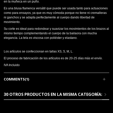
en la muñeca en un puño.
Es una blusa flamenca versátil que puede ser usada tanto para actuaciones
como para ensayos, ya que es muy cómoda porque no tiene ni cremalleras
ni ganchos y se adapta perfectamente al cuerpo dando libertad de
movimiento.
Su corte es ideal para redondear y suavizar los movimientos de los brazos al
mismo tiempo complementando el cuerpo de la bailaora con mucha
elegancia. La tela es viscosa con poliéster y elastano.
Los artículos se confeccionan en tallas XS, S, M, L.
El proceso de fabricación de los artículos es de 20-25 días más el envío.
IVA Incluido
COMMENTS(1)
30 OTROS PRODUCTOS EN LA MISMA CATEGORÍA: