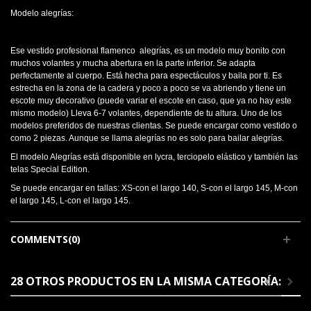
Modelo alegrías:
Ese vestido profesional flamenco alegrías, es un modelo muy bonito con
muchos volantes y mucha abertura en la parte inferior. Se adapta
perfectamente al cuerpo. Está hecha para espectáculos y baila por ti. Es
estrecha en la zona de la cadera y poco a poco se va abriendo y tiene un
escote muy decorativo (puede variar el escote en caso, que ya no hay este
mismo modelo) Lleva 6-7 volantes, dependiente de tu altura. Uno de los
modelos preferidos de nuestras clientas. Se puede encargar como vestido o
como 2 piezas. Aunque se llama alegrías no es solo para bailar alegrías.
El modelo Alegrías está disponible en lycra, terciopelo elástico y también las
telas Special Edition.
Se puede encargar en tallas: XS-con el largo 140, S-con el largo 145, M-con
el largo 145, L-con el largo 145.
COMMENTS(0)
28 OTROS PRODUCTOS EN LA MISMA CATEGORÍA: