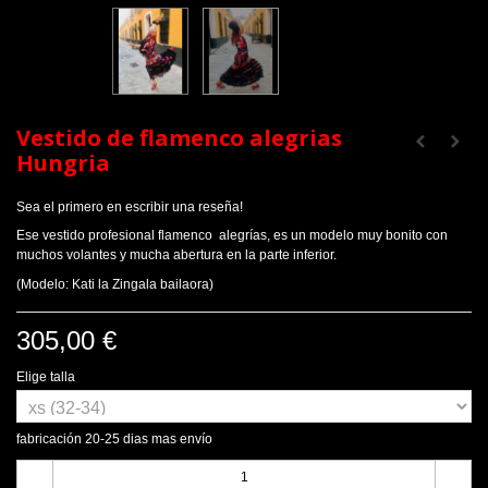
Vestido de flamenco alegrias
Hungria
Sea el primero en escribir una reseña!
Ese vestido profesional flamenco alegrías, es un modelo muy bonito con
muchos volantes y mucha abertura en la parte inferior.
(Modelo: Kati la Zingala bailaora)
305,00 €
Elige talla
fabricación 20-25 dias mas envío
-
+