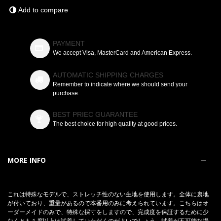
Add to compare
PAYMENT
We accept Visa, MasterCard and American Express.
AUTOMATIC SHIPPING CHARGES
Remember to indicate where we should send your
purchase.
BEST PRIEC GUARANTEE
The best choice for high quality at good prices.
MORE INFO
これは特殊なモデルで、ストレッチ性のない生地を使用します。全体に裏地
が付いており、重量があるので本番用のみに考えられています。こちらはオ
ーダーメイドのみで、特殊な採寸をしますので、完成度を保証するために少