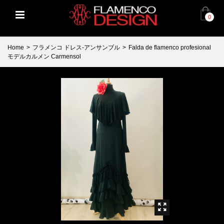
0
Home
>
フラメンコ ドレス-アンサンブル
>
Falda de flamenco profesional
モデルカルメン Carmensol