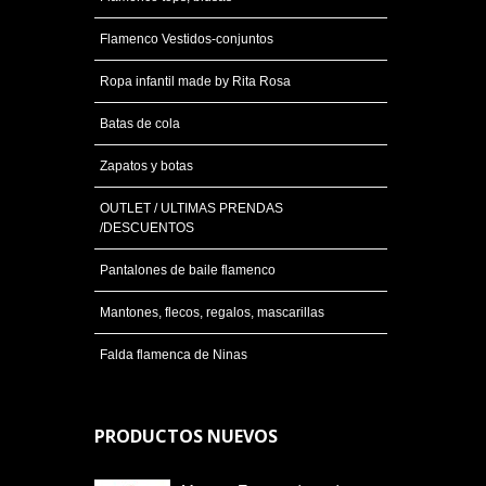
Flamenco Vestidos-conjuntos
Ropa infantil made by Rita Rosa
Batas de cola
Zapatos y botas
OUTLET / ULTIMAS PRENDAS
/DESCUENTOS
Pantalones de baile flamenco
Mantones, flecos, regalos, mascarillas
Falda flamenca de Ninas
PRODUCTOS NUEVOS