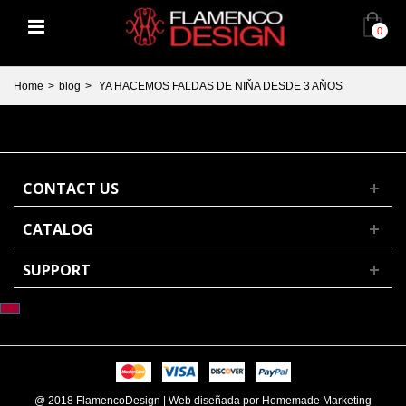
0
Home
>
blog
>
YA HACEMOS FALDAS DE NIŇA DESDE 3 AŇOS
CONTACT US
CATALOG
SUPPORT
@ 2018 FlamencoDesign | Web diseñada por Homemade Marketing